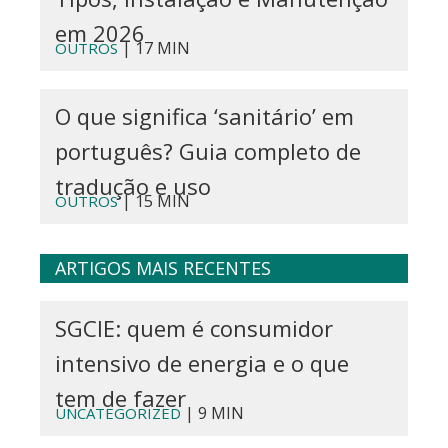
em 2026
| 17 MIN
OUTROS
O que significa ‘sanitário’ em
português? Guia completo de
tradução e uso
| 15 MIN
OUTROS
ARTIGOS MAIS RECENTES
SGCIE: quem é consumidor
intensivo de energia e o que
tem de fazer
| 9 MIN
UNCATEGORIZED