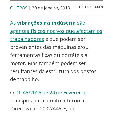
etc..
LEITURA | 4 MIN
OUTROS
| 20 de Janeiro, 2019
As
vibrações na indústria
são
agentes físicos nocivos que afectam os
trabalhadores
e que podem ser
provenientes das máquinas e/ou
ferramentas fixas ou portáteis a
motor. Mas também podem ser
resultantes da estrutura dos postos
de trabalho.
O
DL 46/2006 de 24 de Fevereiro
transpôs para direito interno a
Directiva n.º 2002/44/CE, do