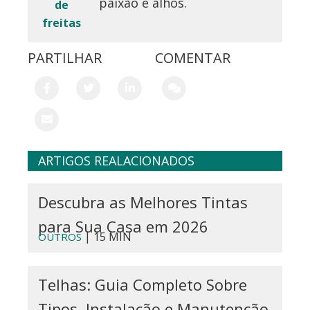
paixão e alhos.
de
freitas
PARTILHAR
COMENTAR
ARTIGOS REALACIONADOS
Descubra as Melhores Tintas
para Sua Casa em 2026
| 15 MIN
OUTROS
Telhas: Guia Completo Sobre
Tipos, Instalação e Manutenção