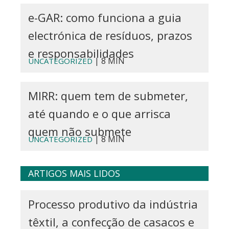
e-GAR: como funciona a guia
electrónica de resíduos, prazos
e responsabilidades
| 8 MIN
UNCATEGORIZED
MIRR: quem tem de submeter,
até quando e o que arrisca
quem não submete
| 8 MIN
UNCATEGORIZED
ARTIGOS MAIS LIDOS
Processo produtivo da indústria
têxtil, a confecção de casacos e