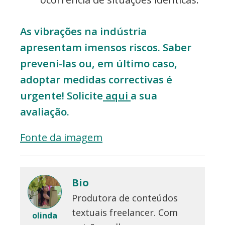
As vibrações na indústria
apresentam imensos riscos. Saber
preveni-las ou, em último caso,
adoptar medidas correctivas é
urgente! Solicite
aqui
a sua
avaliação.
Fonte da imagem
Bio
Produtora de conteúdos
textuais freelancer. Com
olinda