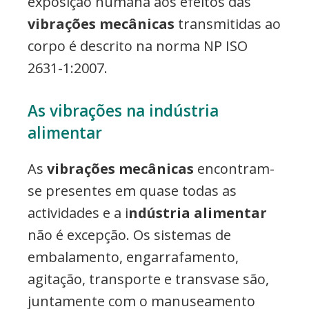
exposição humana aos efeitos das
vibrações mecânicas
transmitidas ao
corpo é descrito na norma NP ISO
2631-1:2007.
As vibrações na indústria
alimentar
As
vibrações mecânicas
encontram-
se presentes em quase todas as
actividades e a i
ndústria alimentar
não é excepção. Os sistemas de
embalamento, engarrafamento,
agitação, transporte e transvase são,
juntamente com o manuseamento