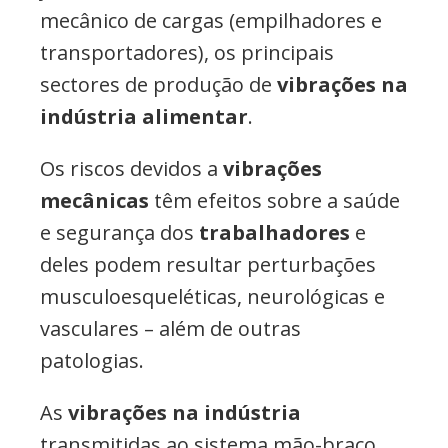
mecânico de cargas (empilhadores e
transportadores), os principais
sectores de produção de
vibrações na
indústria
alimentar
.
Os riscos devidos a
vibrações
mecânicas
têm efeitos sobre a saúde
e segurança dos
trabalhadores
e
deles podem resultar perturbações
musculoesqueléticas, neurológicas e
vasculares – além de outras
patologias.
As
vibrações na indústria
transmitidas ao sistema mão-braço