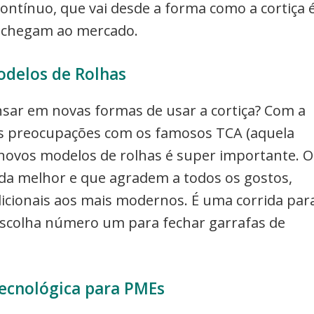
ontínuo, que vai desde a forma como a cortiça 
e chegam ao mercado.
delos de Rolhas
nsar em novas formas de usar a cortiça? Com a
 as preocupações com os famosos TCA (aquela
e novos modelos de rolhas é super importante. O
nda melhor e que agradem a todos os gostos,
icionais aos mais modernos. É uma corrida par
a escolha número um para fechar garrafas de
ecnológica para PMEs