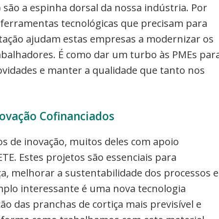
ão a espinha dorsal da nossa indústria. Por
 ferramentas tecnológicas que precisam para
itação ajudam estas empresas a modernizar os
trabalhadores. É como dar um turbo às PMEs par
idades e manter a qualidade que tanto nos
novação Cofinanciados
s de inovação, muitos deles com apoio
E. Estes projetos são essenciais para
iça, melhorar a sustentabilidade dos processos e
mplo interessante é uma nova tecnologia
ão das pranchas de cortiça mais previsível e