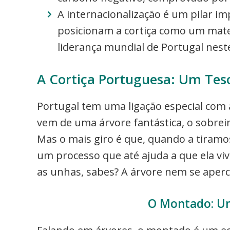
A internacionalização é um pilar 
posicionam a cortiça como um mater
liderança mundial de Portugal neste
A Cortiça Portuguesa: Um Teso
Portugal tem uma ligação especial com a
vem de uma árvore fantástica, o sobreir
Mas o mais giro é que, quando a tiramos
um processo que até ajuda a que ela viv
as unhas, sabes? A árvore nem se aper
O Montado: Um