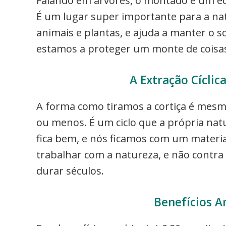
Falando em árvores, o montado é um eco
É um lugar super importante para a natu
animais e plantas, e ajuda a manter o
estamos a proteger um monte de coisas
A Extração Cíclic
A forma como tiramos a cortiça é mesmo
ou menos. É um ciclo que a própria natu
fica bem, e nós ficamos com um materi
trabalhar com a natureza, e não contra 
durar séculos.
Benefícios A