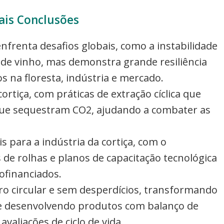
ais Conclusões
enfrenta desafios globais, como a instabilidade
de vinho, mas demonstra grande resiliência
os na floresta, indústria e mercado.
ortiça, com práticas de extração cíclica que
ue sequestram CO2, ajudando a combater as
is para a indústria da cortiça, com o
e rolhas e planos de capacitação tecnológica
ofinanciados.
ro circular e sem desperdícios, transformando
e desenvolvendo produtos com balanço de
aliações de ciclo de vida.