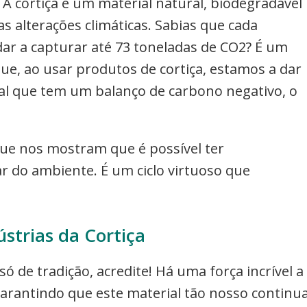
 A cortiça é um material natural, biodegradável
s alterações climáticas. Sabias que cada
dar a capturar até 73 toneladas de CO2? É um
ue, ao usar produtos de cortiça, estamos a dar
l que tem um balanço de carbono negativo, o
que nos mostram que é possível ter
r do ambiente. É um ciclo virtuoso que
strias da Cortiça
só de tradição, acredite! Há uma força incrível a
garantindo que este material tão nosso continu