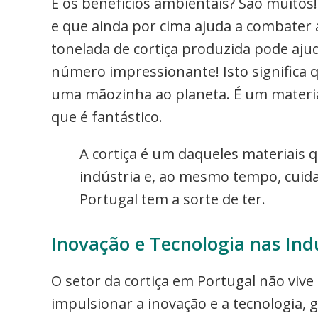
E os benefícios ambientais? São muitos!
e que ainda por cima ajuda a combater a
tonelada de cortiça produzida pode aju
número impressionante! Isto significa q
uma mãozinha ao planeta. É um materia
que é fantástico.
A cortiça é um daqueles materiais 
indústria e, ao mesmo tempo, cuida
Portugal tem a sorte de ter.
Inovação e Tecnologia nas Indú
O setor da cortiça em Portugal não vive 
impulsionar a inovação e a tecnologia, 