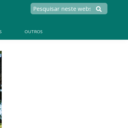
S
OUTROS