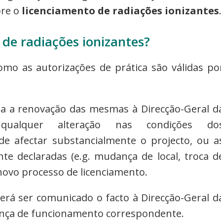
bre o
licenciamento de radiações ionizantes
 de radiações ionizantes?
mo as autorizações de prática são válidas po
ada a renovação das mesmas à Direcção-Geral d
alquer alteração nas condições do
de afectar substancialmente o projecto, ou a
te declaradas (e.g. mudança de local, troca d
novo processo de licenciamento.
rá ser comunicado o facto à Direcção-Geral d
ença de funcionamento correspondente.