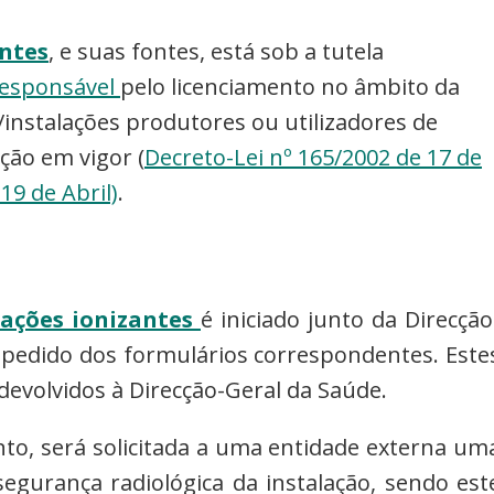
ntes
, e suas fontes,
está sob a tutela
esponsável
pelo licenciamento no âmbito da
instalações produtores ou utilizadores de
ção em vigor (
Decreto-Lei nº 165/2002 de 17 de
19 de Abril)
.
iações ionizantes
é iniciado junto da Direcção
 pedido dos formulários correspondentes. Este
devolvidos à Direcção-Geral da Saúde.
to, será solicitada a uma entidade externa um
 segurança radiológica da instalação, sendo est