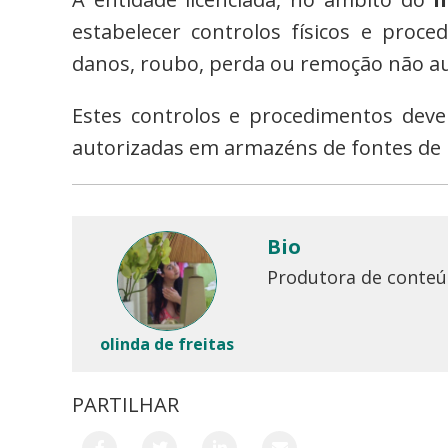
estabelecer controlos físicos e proc
danos, roubo, perda ou remoção não aut
Estes controlos e procedimentos de
autorizadas em armazéns de fontes de 
Bio
Produtora de conteúd
olinda de freitas
PARTILHAR