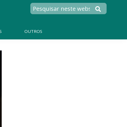
S
OUTROS