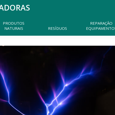
MADORAS
Pesquisar
neste
website
PRODUTOS
REPARAÇÃO
NATURAIS
RESÍDUOS
EQUIPAMENTO