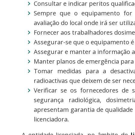
Consultar e indicar peritos qualific
Sempre que o equipamento for t
avaliação do local onde irá ser util
Fornecer aos trabalhadores dosimetr
Assegurar-se que o equipamento é
Assegurar e manter a informação a
Manter planos de emergência para os
Tomar medidas para a desactiv
radioactivas que deixem de ser nece
Verificar se os fornecedores de s
segurança radiológica, dosimetr
apresentam garantia de qualidade 
licenciadora.
A entidade licenciada, no âmbito do
l