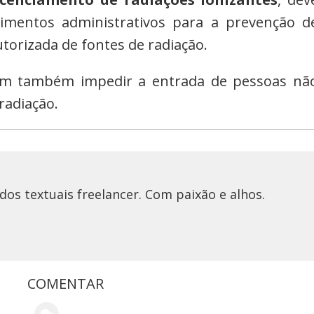
edimentos administrativos para a prevenção d
orizada de fontes de radiação.
vem também impedir a entrada de pessoas nã
radiação.
os textuais freelancer. Com paixão e alhos.
COMENTAR