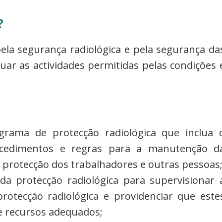
?
pela segurança radiológica e pela segurança da
uar as actividades permitidas pelas condições 
rama de protecção radiológica que inclua 
rocedimentos e regras para a manutenção d
a protecção dos trabalhadores e outras pessoas
da protecção radiológica para supervisionar 
otecção radiológica e providenciar que este
e recursos adequados;