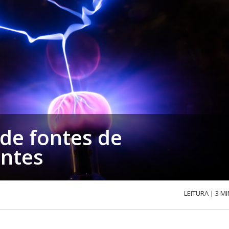
de fontes de
antes
LEITURA | 3 MI