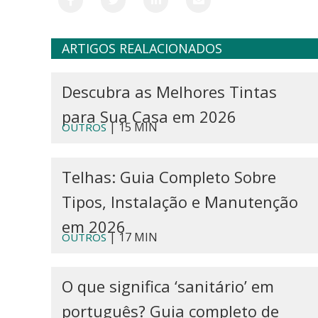
ARTIGOS REALACIONADOS
Descubra as Melhores Tintas
para Sua Casa em 2026
| 15 MIN
OUTROS
Telhas: Guia Completo Sobre
Tipos, Instalação e Manutenção
em 2026
| 17 MIN
OUTROS
O que significa ‘sanitário’ em
português? Guia completo de