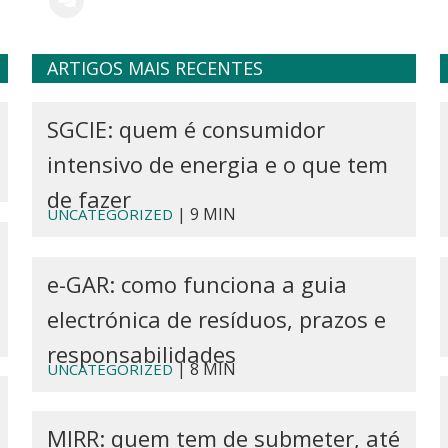
ARTIGOS MAIS RECENTES
SGCIE: quem é consumidor
intensivo de energia e o que tem
de fazer
| 9 MIN
UNCATEGORIZED
e-GAR: como funciona a guia
electrónica de resíduos, prazos e
responsabilidades
| 8 MIN
UNCATEGORIZED
MIRR: quem tem de submeter, até