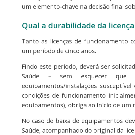
um elemento-chave na decisão final so
Qual a durabilidade da licença
Tanto as licenças de funcionamento co
um período de cinco anos.
Findo este período, deverá ser solicit
Saúde – sem esquecer que qu
equipamentos/instalações susceptível 
condições de funcionamento inicialmen
equipamentos), obriga ao início de um 
No caso de baixa de equipamentos deve
Saúde, acompanhado do original da lic