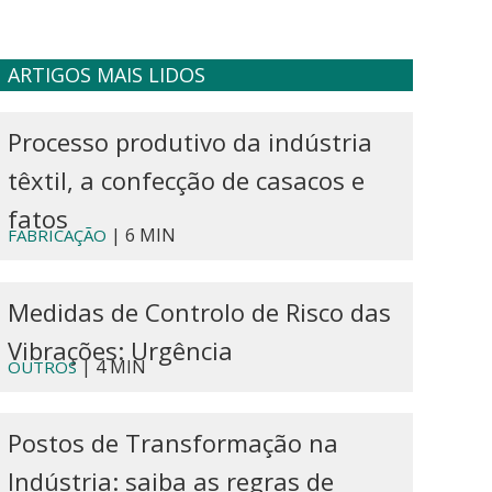
ARTIGOS MAIS LIDOS
Processo produtivo da indústria
têxtil, a confecção de casacos e
fatos
| 6 MIN
FABRICAÇÃO
Medidas de Controlo de Risco das
Vibrações: Urgência
| 4 MIN
OUTROS
Postos de Transformação na
Indústria: saiba as regras de