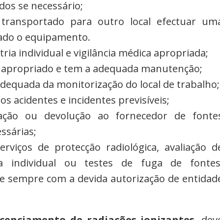
ados se necessário;
ransportado para outro local efectuar um
izado o equipamento.
ia individual e vigilância médica apropriada;
 apropriado e tem a adequada manutenção;
dequada da monitorização do local de trabalho;
 acidentes e incidentes previsíveis;
ação ou devolução ao fornecedor de fonte
ssárias;
erviços de protecção radiológica, avaliação d
ia individual ou testes de fuga de fontes
e sempre com a devida autorização de entidad
icenciamento de radiações ionizantes
, dev