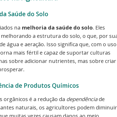
da Saúde do Solo
liados na
melhoria da saúde do solo
. Eles
melhorando a estrutura do solo, o que, por su
e água e aeração. Isso significa que, com o uso
orna mais fértil e capaz de suportar culturas
nas sobre adicionar nutrientes, mas sobre criar
rosperar.
ncia de Produtos Químicos
 orgânicos é a redução da
dependência
de
zantes naturais, os agricultores podem diminuir
, que muitas vezes causam danos ao meio