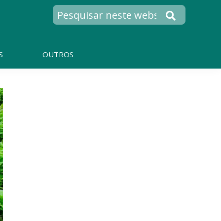
S
OUTROS