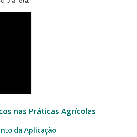
o planeta.
os nas Práticas Agrícolas
nto da Aplicação