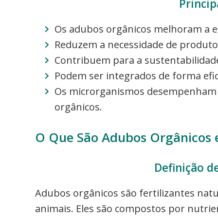
Princip
Os adubos orgânicos melhoram a est
Reduzem a necessidade de produtos 
Contribuem para a sustentabilidad
Podem ser integrados de forma efica
Os microrganismos desempenham um
orgânicos.
O Que São Adubos Orgânicos e
Definição d
Adubos orgânicos são fertilizantes natu
animais. Eles são compostos por nutrie