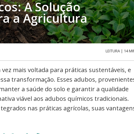
os: A Solução
a a Agricultura
LEITURA | 14 MI
a vez mais voltada para práticas sustentáveis, e
essa transformação. Esses adubos, proveniente
 manter a saúde do solo e garantir a qualidade
ativa viável aos adubos químicos tradicionais.
egrados nas práticas agrícolas, suas vantagen