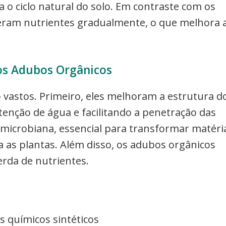
 o ciclo natural do solo. Em contraste com os
liberam nutrientes gradualmente, o que melhora 
os Adubos Orgânicos
 vastos. Primeiro, eles melhoram a estrutura d
enção de água e facilitando a penetração das
microbiana, essencial para transformar matéri
a as plantas. Além disso, os adubos orgânicos
erda de nutrientes.
 químicos sintéticos