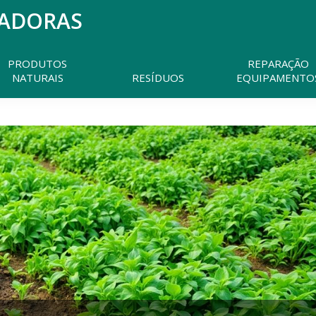
MADORAS
Pesquisar
neste
website
PRODUTOS
REPARAÇÃO
NATURAIS
RESÍDUOS
EQUIPAMENTO