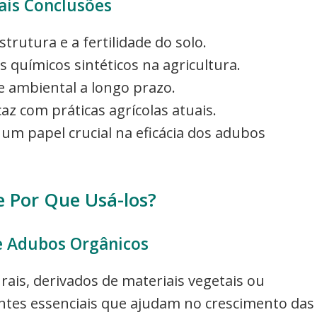
ais Conclusões
rutura e a fertilidade do solo.
químicos sintéticos na agricultura.
e ambiental a longo prazo.
z com práticas agrícolas atuais.
 papel crucial na eficácia dos adubos
 Por Que Usá-los?
e Adubos Orgânicos
rais, derivados de materiais vegetais ou
ntes essenciais que ajudam no crescimento das