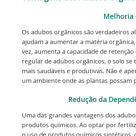
Melhoria 
Os adubos orgânicos são verdadeiros a
ajudam a aumentar a matéria orgânica, 
vez, aumenta a capacidade de retenção d
regular de adubos orgânicos, o solo se t
mais saudáveis e produtivas. Não é ape
um ambiente onde as plantas possam p
Redução da Dependê
Uma das grandes vantagens dos adubos
produtos químicos. Ao optar por fertili
o uso de produtos químicos sintéticos