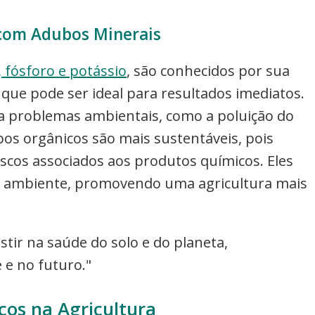
com Adubos Minerais
, fósforo e potássio
, são conhecidos por sua
o que pode ser ideal para resultados imediatos.
 a problemas ambientais, como a poluição do
os orgânicos são mais sustentáveis, pois
scos associados aos produtos químicos. Eles
o ambiente, promovendo uma agricultura mais
tir na saúde do solo e do planeta,
 e no futuro."
os na Agricultura