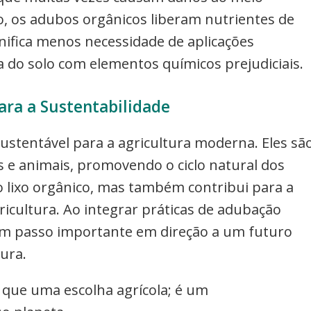
, os adubos orgânicos liberam nutrientes de
nifica menos necessidade de aplicações
 do solo com elementos químicos prejudiciais.
ara a Sustentabilidade
stentável para a agricultura moderna. Eles sã
s e animais, promovendo o ciclo natural dos
 o lixo orgânico, mas também contribui para a
icultura. Ao integrar práticas de adubação
 um passo importante em direção a um futuro
tura.
 que uma escolha agrícola; é um