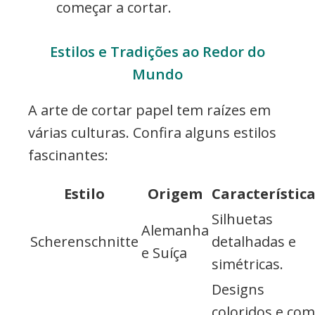
começar a cortar.
Estilos e Tradições ao Redor do
Mundo
A arte de cortar papel tem raízes em
várias culturas. Confira alguns estilos
fascinantes:
Estilo
Origem
Característic
Silhuetas
Alemanha
Scherenschnitte
detalhadas e
e Suíça
simétricas.
Designs
coloridos e com