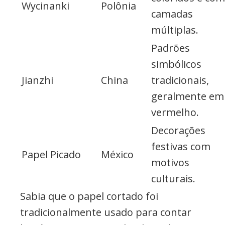
Wycinanki
Polônia
camadas
múltiplas.
Padrões
simbólicos
Jianzhi
China
tradicionais,
geralmente em
vermelho.
Decorações
festivas com
Papel Picado
México
motivos
culturais.
Sabia que o papel cortado foi
tradicionalmente usado para contar