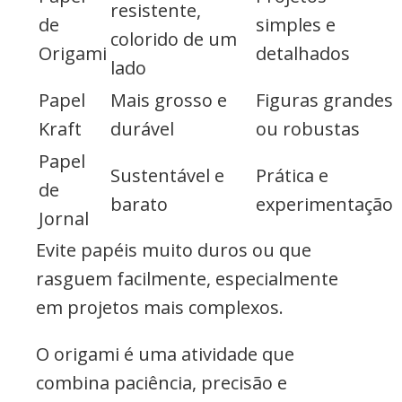
resistente,
de
simples e
colorido de um
Origami
detalhados
lado
Papel
Mais grosso e
Figuras grandes
Kraft
durável
ou robustas
Papel
Sustentável e
Prática e
de
barato
experimentação
Jornal
Evite papéis muito duros ou que
rasguem facilmente, especialmente
em projetos mais complexos.
O origami é uma atividade que
combina paciência, precisão e