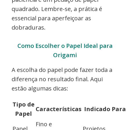
quadrado. Lembre-se, a prática é
essencial para aperfeiçoar as
dobraduras.
Como Escolher o Papel Ideal para
Origami
A escolha do papel pode fazer toda a
diferença no resultado final. Aqui
estão algumas dicas:
Tipo de
Características
Indicado Para
Papel
Fino e
Papel
Projetos