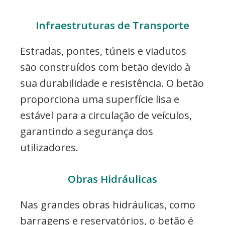
Infraestruturas de Transporte
Estradas, pontes, túneis e viadutos
são construídos com betão devido à
sua durabilidade e resistência. O betão
proporciona uma superfície lisa e
estável para a circulação de veículos,
garantindo a segurança dos
utilizadores.
Obras Hidráulicas
Nas grandes obras hidráulicas, como
barragens e reservatórios, o betão é