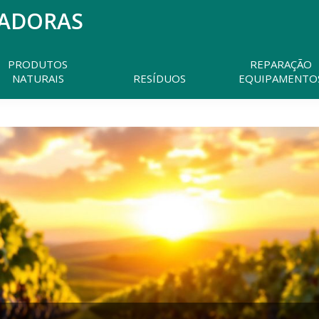
MADORAS
Pesquisar
neste
website
PRODUTOS
REPARAÇÃO
NATURAIS
RESÍDUOS
EQUIPAMENTO