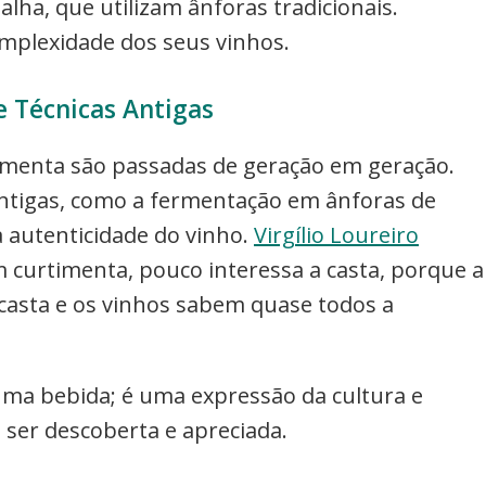
alha, que utilizam ânforas tradicionais.
complexidade dos seus vinhos.
e Técnicas Antigas
timenta são passadas de geração em geração.
antigas, como a fermentação em ânforas de
a autenticidade do vinho.
Virgílio Loureiro
 curtimenta, pouco interessa a casta, porque a
casta e os vinhos sabem quase todos a
uma bebida; é uma expressão da cultura e
 ser descoberta e apreciada.