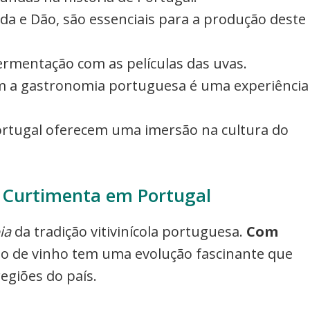
rada e Dão, são essenciais para a produção deste
fermentação com as películas das uvas.
m a gastronomia portuguesa é uma experiência
Portugal oferecem uma imersão na cultura do
o Curtimenta em Portugal
ia
da tradição vitivinícola portuguesa.
Com
ipo de vinho tem uma evolução fascinante que
regiões do país.