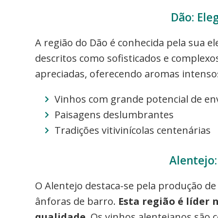
Dão: Ele
A região do Dão é conhecida pela sua e
descritos como sofisticados e complexo
apreciadas, oferecendo aromas intensos
Vinhos com grande potencial de e
Paisagens deslumbrantes
Tradições vitivinícolas centenárias
Alentejo
O Alentejo destaca-se pela produção de 
ânforas de barro.
Esta região é líder
qualidade
. Os vinhos alentejanos são 