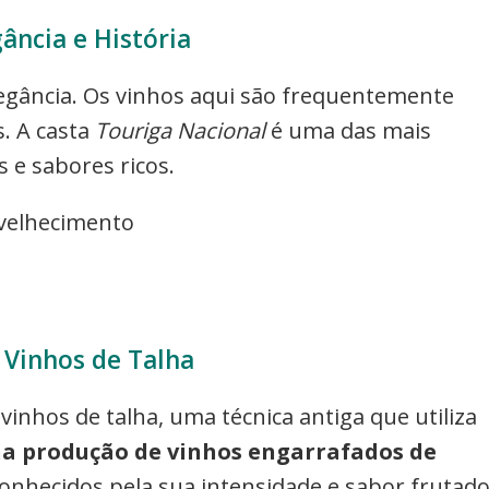
gância e História
legância. Os vinhos aqui são frequentemente
s. A casta
Touriga Nacional
é uma das mais
 e sabores ricos.
nvelhecimento
: Vinhos de Talha
vinhos de talha, uma técnica antiga que utiliza
 na produção de vinhos engarrafados de
conhecidos pela sua intensidade e sabor frutado