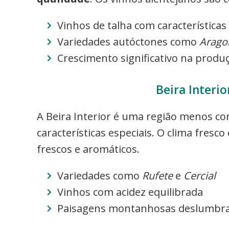
Vinhos de talha com características
Variedades autóctones como
Arago
Crescimento significativo na produ
Beira Interio
A Beira Interior é uma região menos co
características especiais. O clima fresc
frescos e aromáticos.
Variedades como
Rufete
e
Cercial
Vinhos com acidez equilibrada
Paisagens montanhosas deslumbr