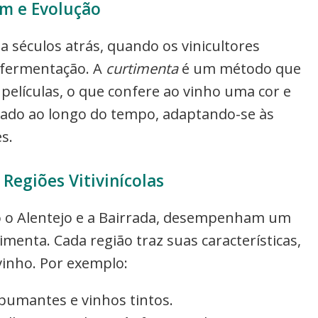
m e Evolução
 séculos atrás, quando os vinicultores
 fermentação. A
curtimenta
é um método que
películas, o que confere ao vinho uma cor e
orado ao longo do tempo, adaptando-se às
s.
 Regiões Vitivinícolas
mo o Alentejo e a Bairrada, desempenham um
imenta. Cada região traz suas características,
vinho. Por exemplo:
spumantes e vinhos tintos.