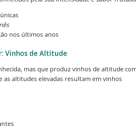
 únicas
nês
ção nos últimos anos
r: Vinhos de Altitude
nhecida, mas que produz vinhos de altitude co
o e as altitudes elevadas resultam em vinhos
antes