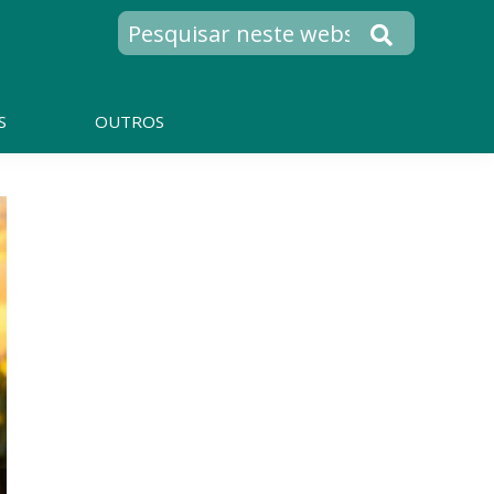
S
OUTROS