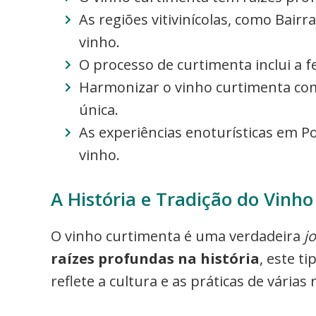
As regiões vitivinícolas, como Bair
vinho.
O processo de curtimenta inclui a 
Harmonizar o vinho curtimenta co
única.
As experiências enoturísticas em 
vinho.
A História e Tradição do Vinh
O vinho curtimenta é uma verdadeira
jo
raízes profundas na história
, este t
reflete a cultura e as práticas de várias 