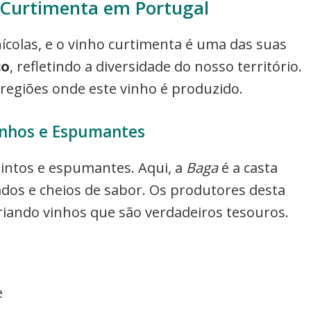
 Curtimenta em Portugal
nícolas, e o vinho curtimenta é uma das suas
co
, refletindo a diversidade do nosso território.
regiões onde este vinho é produzido.
inhos e Espumantes
tintos e espumantes. Aqui, a
Baga
é a casta
dos e cheios de sabor. Os produtores desta
riando vinhos que são verdadeiros tesouros.
e