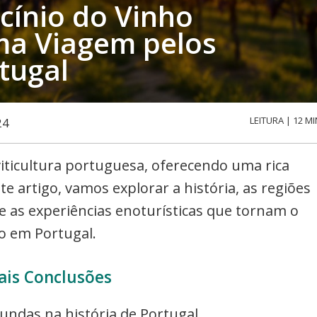
cínio do Vinho
ma Viagem pelos
tugal
LEITURA | 12 MI
24
viticultura portuguesa, oferecendo uma rica
e artigo, vamos explorar a história, as regiões
e as experiências enoturísticas que tornam o
o em Portugal.
ais Conclusões
undas na história de Portugal.