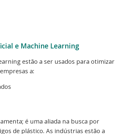
ficial e Machine Learning
e learning estão a ser usados para otimizar
 empresas a:
ados
ramenta; é uma aliada na busca por
gos de plástico. As indústrias estão a