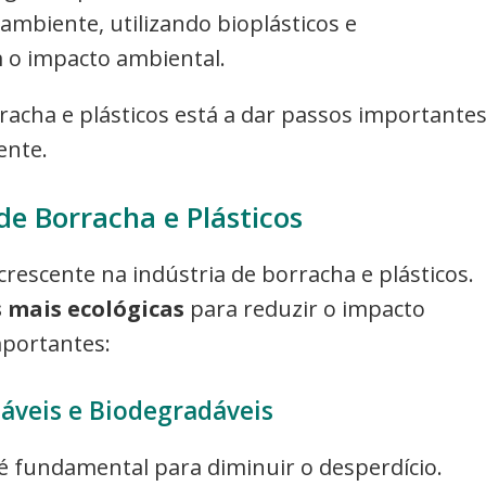
ambiente, utilizando bioplásticos e
o impacto ambiental.
racha e plásticos está a dar passos importante
ente.
de Borracha e Plásticos
rescente na indústria de borracha e plásticos.
 mais ecológicas
para reduzir o impacto
mportantes:
láveis e Biodegradáveis
é fundamental para diminuir o desperdício.