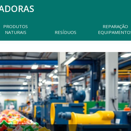
MADORAS
Pesquisar
neste
website
PRODUTOS
REPARAÇÃO
NATURAIS
RESÍDUOS
EQUIPAMENTO