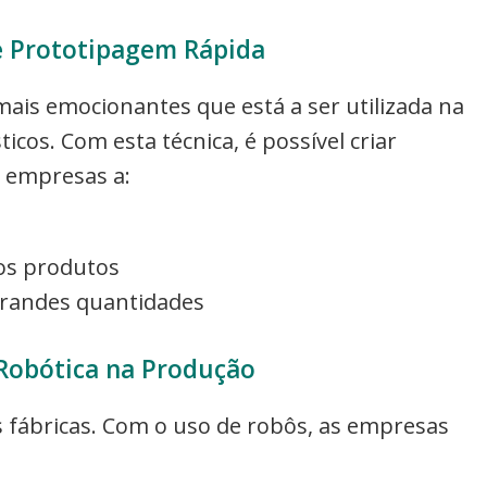
e Prototipagem Rápida
ais emocionantes que está a ser utilizada na
icos. Com esta técnica, é possível criar
s empresas a:
os produtos
 grandes quantidades
Robótica na Produção
 fábricas. Com o uso de robôs, as empresas