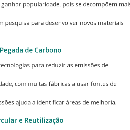
 a ganhar popularidade, pois se decompõem mai
em pesquisa para desenvolver novos materiais
 Pegada de Carbono
tecnologias para reduzir as emissões de
idade, com muitas fábricas a usar fontes de
ões ajuda a identificar áreas de melhoria.
cular e Reutilização