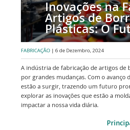
etc..
Inovações na F
Artigos de Bor
Plásticas: O Fu
FABRICAÇÃO
| 6 de Dezembro, 2024
A indústria de fabricação de artigos de 
por grandes mudanças. Com o avanço da
estão a surgir, trazendo um futuro pro
explorar as inovações que estão a mold
impactar a nossa vida diária.
Princip