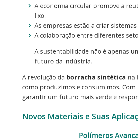
A economia circular promove a reut
lixo.
As empresas estão a criar sistemas 
A colaboração entre diferentes seto
A sustentabilidade não é apenas u
futuro da indústria.
A revolução da
borracha sintética
na 
como produzimos e consumimos. Com in
garantir um futuro mais verde e respon
Novos Materiais e Suas Aplica
Polímeros Avança