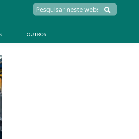
S
OUTROS