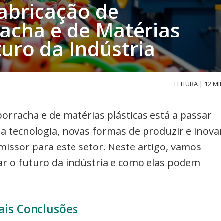
abricação de
racha e de Matérias
turo da Indústria
LEITURA | 12 MI
borracha e de matérias plásticas está a passar
 tecnologia, novas formas de produzir e inova
missor para este setor. Neste artigo, vamos
ar o futuro da indústria e como elas podem
ais Conclusões