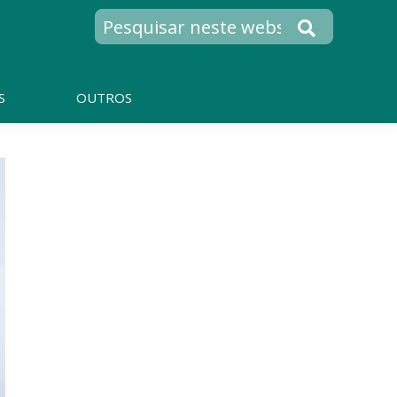
S
OUTROS