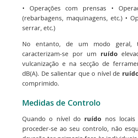
• Operações com prensas • Opera
(rebarbagens, maquinagens, etc.) • O
serrar, etc.)
No entanto, de um modo geral, to
caracterizam-se por um
ruído
eleva
vulcanização e na secção de ferram
dB(A). De salientar que o nível de
ruíd
comprimido.
Medidas de Controlo
Quando o nível do
ruído
nos locais 
proceder-se ao seu controlo, não esq