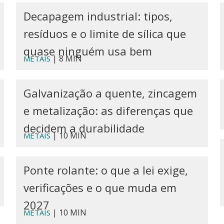
Decapagem industrial: tipos,
resíduos e o limite de sílica que
quase ninguém usa bem
| 8 MIN
METAIS
Galvanização a quente, zincagem
e metalização: as diferenças que
decidem a durabilidade
| 10 MIN
METAIS
Ponte rolante: o que a lei exige,
verificações e o que muda em
2027
| 10 MIN
METAIS