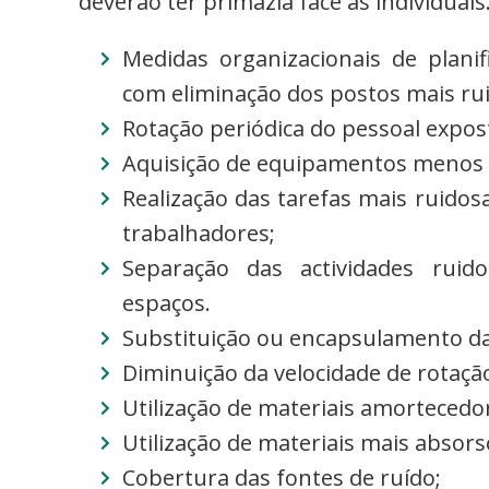
deverão ter primazia face às individuais
Medidas organizacionais de plani
com eliminação dos postos mais ru
Rotação periódica do pessoal expos
Aquisição de equipamentos menos 
Realização das tarefas mais ruid
trabalhadores;
Separação das actividades ruido
espaços.
Substituição ou encapsulamento d
Diminuição da velocidade de rotação
Utilização de materiais amortecedo
Utilização de materiais mais absors
Cobertura das fontes de ruído;