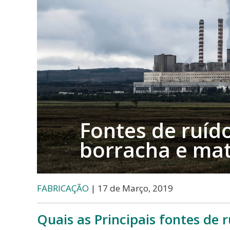
etc..
Fontes de ruído
borracha e mat
FABRICAÇÃO
| 17 de Março, 2019
Quais as Principais fontes de 