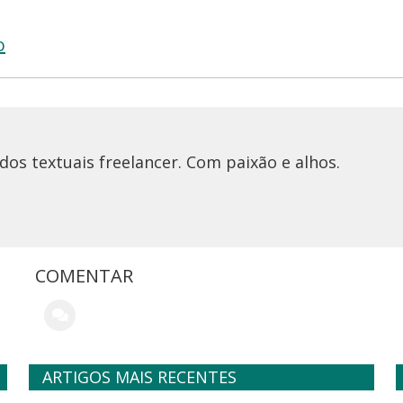
o
os textuais freelancer. Com paixão e alhos.
COMENTAR
ARTIGOS MAIS RECENTES