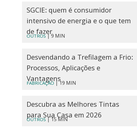
SGCIE: quem é consumidor
intensivo de energia e o que tem
de fazer
| 9 MIN
OUTROS
Desvendando a Trefilagem a Frio:
Processos, Aplicações e
Vantagens
| 19 MIN
FABRICAÇÃO
Descubra as Melhores Tintas
para Sua Casa em 2026
| 15 MIN
OUTROS