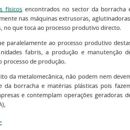
s físicos
encontrados no sector da borracha 
almente nas máquinas extrusoras, aglutinadoras
s, no que toca ao processo produtivo directo.
e paralelamente ao processo produtivo desta
unidades fabris, a produção e manutenção d
o processo de produção.
mbito da metalomecânica, não podem nem deve
e da borracha e matérias plásticas pois faze
empresas e contemplam operações geradoras d
),
: