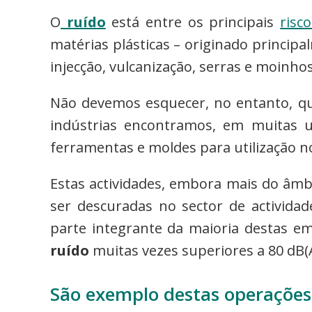
O
ruído
está entre os principais
risco
matérias plásticas – originado princip
injecção, vulcanização, serras e moinho
Não devemos esquecer, no entanto, qu
indústrias encontramos, em muitas 
ferramentas e moldes para utilização n
Estas actividades, embora mais do â
ser descuradas no sector de actividad
parte integrante da maioria destas 
ruído
muitas vezes superiores a 80 dB(A
São exemplo destas operações