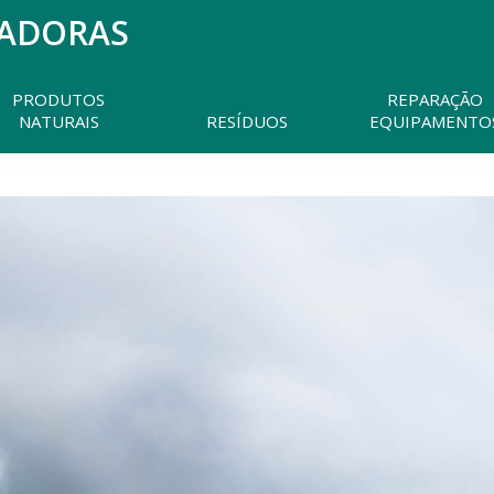
MADORAS
Pesquisar
neste
website
PRODUTOS
REPARAÇÃO
NATURAIS
RESÍDUOS
EQUIPAMENTO