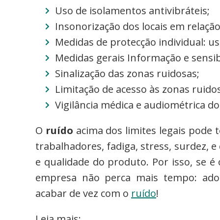
Uso de isolamentos antivibráteis;
Insonorização dos locais em relação
Medidas de protecção individual: 
Medidas gerais Informação e sensib
Sinalização das zonas ruidosas;
Limitação de acesso às zonas ruido
Vigilância médica e audiométrica d
O
ruído
acima dos limites legais pode 
trabalhadores, fadiga, stress, surdez,
e qualidade do produto. Por isso, se é
empresa não perca mais tempo: ado
acabar de vez com o
ruído
!
Leia mais: