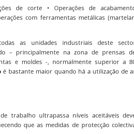
ções de corte • Operações de acabament
perações com ferramentas metálicas (martelar
das as unidades industriais deste secto
do – principalmente na zona de prensas d
entas e moldes -, normalmente superior a 8
o
é bastante maior quando há a utilização de a
de trabalho ultrapassa níveis aceitáveis dev
uecendo que as medidas de protecção colectiv