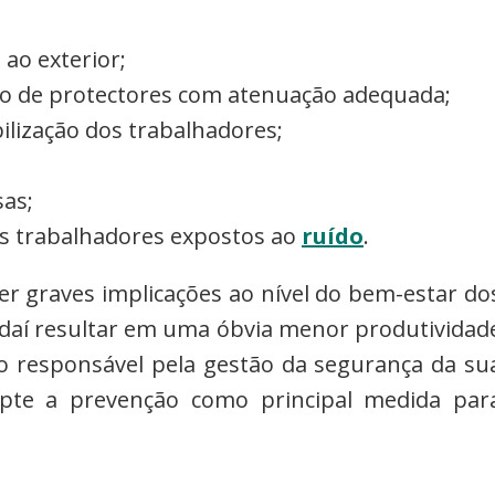
 ao exterior;
uso de protectores com atenuação adequada;
ilização dos trabalhadores;
sas;
os trabalhadores expostos ao
ruído
.
ter graves implicações ao nível do bem-estar do
 e daí resultar em uma óbvia menor produtividad
 o responsável pela gestão da segurança da su
pte a prevenção como principal medida par