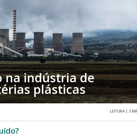
 na indústria de
érias plásticas
LEITURA | 3 MI
ruído?