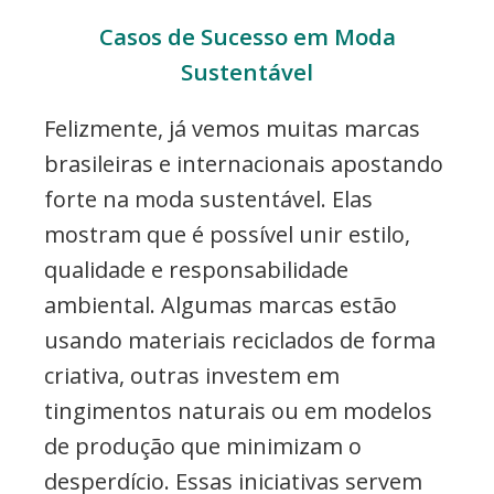
Casos de Sucesso em Moda
Sustentável
Felizmente, já vemos muitas marcas
brasileiras e internacionais apostando
forte na moda sustentável. Elas
mostram que é possível unir estilo,
qualidade e responsabilidade
ambiental. Algumas marcas estão
usando materiais reciclados de forma
criativa, outras investem em
tingimentos naturais ou em modelos
de produção que minimizam o
desperdício. Essas iniciativas servem