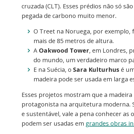
cruzada (CLT). Esses prédios não só s
pegada de carbono muito menor.
O Treet na Noruega, por exemplo, f
mais de 85 metros de altura.
A
Oakwood Tower
, em Londres, p
do mundo, um verdadeiro marco pa
E na Suécia, o
Sara Kulturhus
é um
madeira pode ser usada em larga esc
Esses projetos mostram que a madeira 
protagonista na arquitetura moderna. 
e sustentável, vale a pena conhecer as 
podem ser usadas em
grandes obras i