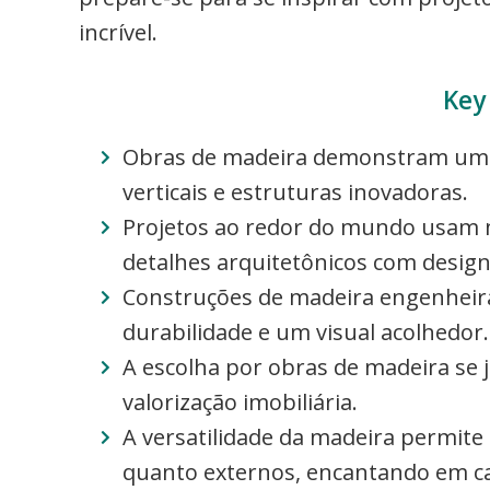
incrível.
Key
Obras de madeira demonstram um fu
verticais e estruturas inovadoras.
Projetos ao redor do mundo usam ma
detalhes arquitetônicos com design
Construções de madeira engenheira
durabilidade e um visual acolhedor.
A escolha por obras de madeira se ju
valorização imobiliária.
A versatilidade da madeira permite
quanto externos, encantando em ca