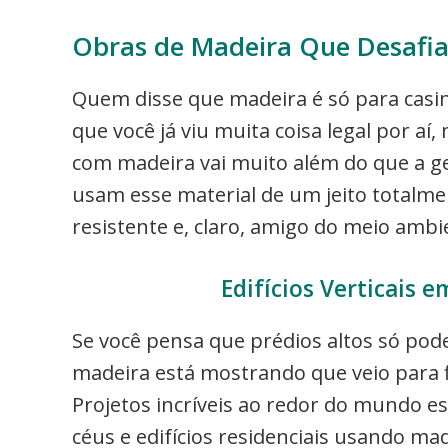
Obras de Madeira Que Desaf
Quem disse que madeira é só para casi
que você já viu muita coisa legal por a
com madeira vai muito além do que a g
usam esse material de um jeito totalm
resistente e, claro, amigo do meio ambi
Edifícios Verticais 
Se você pensa que prédios altos só pod
madeira está mostrando que veio para f
Projetos incríveis ao redor do mundo e
céus e edifícios residenciais usando m