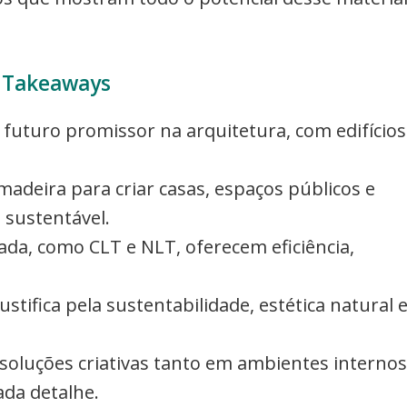
 Takeaways
turo promissor na arquitetura, com edifícios
deira para criar casas, espaços públicos e
 sustentável.
da, como CLT e NLT, oferecem eficiência,
stifica pela sustentabilidade, estética natural 
 soluções criativas tanto em ambientes internos
da detalhe.