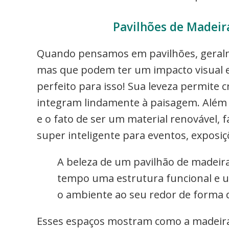
Pavilhões de Madeira
Quando pensamos em pavilhões, geral
mas que podem ter um impacto visual e
perfeito para isso! Sua leveza permite c
integram lindamente à paisagem. Além
e o fato de ser um material renovável,
super inteligente para eventos, exposi
A beleza de um pavilhão de madeir
tempo uma estrutura funcional e u
o ambiente ao seu redor de forma d
Esses espaços mostram como a madeira