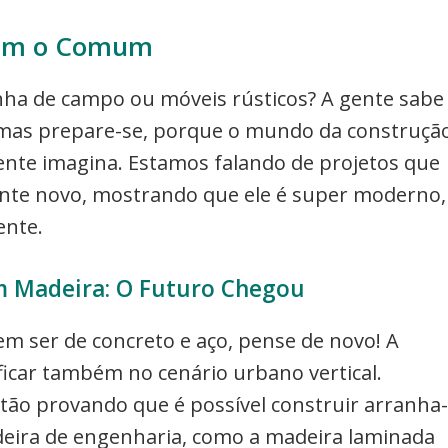
iam o Comum
nha de campo ou móveis rústicos? A gente sabe
í, mas prepare-se, porque o mundo da construçã
ente imagina. Estamos falando de projetos que
ente novo, mostrando que ele é super moderno,
ente.
em Madeira: O Futuro Chegou
em ser de concreto e aço, pense de novo! A
icar também no cenário urbano vertical.
stão provando que é possível construir arranha-
adeira de engenharia, como a madeira laminada