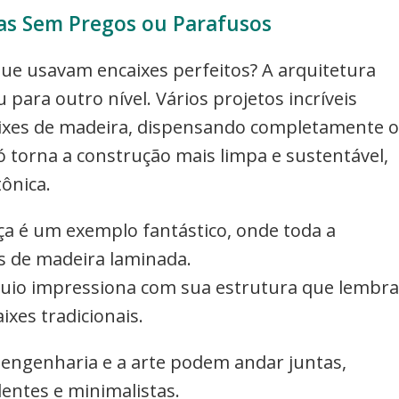
as Sem Pregos ou Parafusos
ue usavam encaixes perfeitos? A arquitetura
para outro nível. Vários projetos incríveis
aixes de madeira, dispensando completamente o
ó torna a construção mais limpa e sustentável,
ônica.
ça é um exemplo fantástico, onde toda a
s de madeira laminada.
io impressiona com sua estrutura que lembra
ixes tradicionais.
 engenharia e a arte podem andar juntas,
ntes e minimalistas.