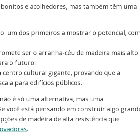
ão bonitos e acolhedores, mas também têm uma
oi um dos primeiros a mostrar o potencial, co
romete ser o arranha-céu de madeira mais alto
ra o futuro.
 centro cultural gigante, provando que a
ala para edifícios públicos.
não é só uma alternativa, mas uma
Se você está pensando em construir algo grand
opções de madeira de alta resistência que
novadoras
.