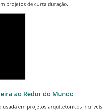
em projetos de curta duração.
deira ao Redor do Mundo
o usada em projetos arquitetônicos incríveis