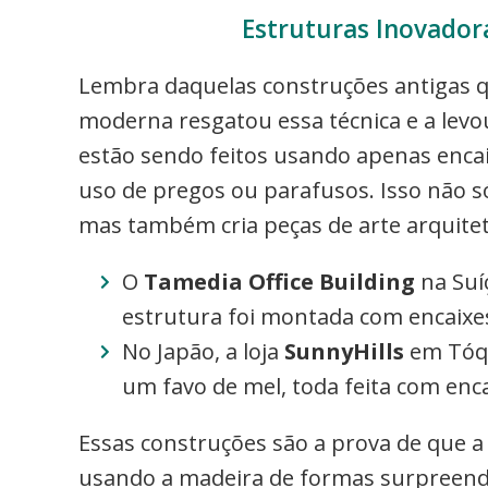
Estruturas Inovador
Lembra daquelas construções antigas q
moderna resgatou essa técnica e a levou 
estão sendo feitos usando apenas enc
uso de pregos ou parafusos. Isso não s
mas também cria peças de arte arquitet
O
Tamedia Office Building
na Suí
estrutura foi montada com encaixe
No Japão, a loja
SunnyHills
em Tóqu
um favo de mel, toda feita com enca
Essas construções são a prova de que a
usando a madeira de formas surpreende