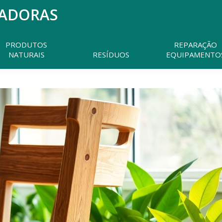
MADORAS
Pesquisar
neste
website
PRODUTOS
REPARAÇÃO
NATURAIS
RESÍDUOS
EQUIPAMENTO