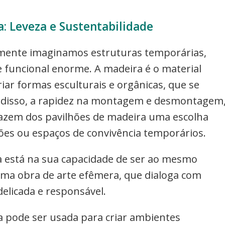
: Leveza e Sustentabilidade
mente imaginamos estruturas temporárias,
 funcional enorme. A madeira é o material
riar formas esculturais e orgânicas, que se
 disso, a rapidez na montagem e desmontagem
 fazem dos pavilhões de madeira uma escolha
ções ou espaços de convivência temporários.
a está na sua capacidade de ser ao mesmo
ma obra de arte efêmera, que dialoga com
elicada e responsável.
 pode ser usada para criar ambientes