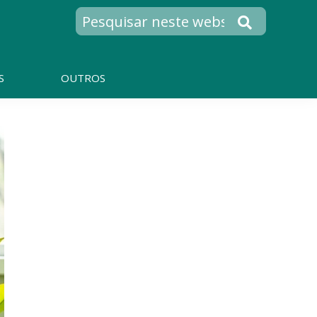
S
OUTROS