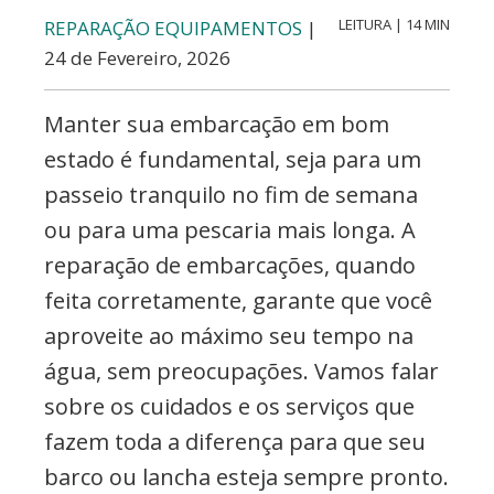
etc..
LEITURA | 14 MIN
REPARAÇÃO EQUIPAMENTOS
|
24 de Fevereiro, 2026
Manter sua embarcação em bom
estado é fundamental, seja para um
passeio tranquilo no fim de semana
ou para uma pescaria mais longa. A
reparação de embarcações, quando
feita corretamente, garante que você
aproveite ao máximo seu tempo na
água, sem preocupações. Vamos falar
sobre os cuidados e os serviços que
fazem toda a diferença para que seu
barco ou lancha esteja sempre pronto.