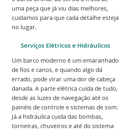
uma peça que já viu dias melhores,
cuidamos para que cada detalhe esteja
no lugar.
Serviços Elétricos e Hidráulicos
Um barco moderno é um emaranhado
de fios e canos, e quando algo dá
errado, pode virar uma dor de cabeça
danada. A parte elétrica cuida de tudo,
desde as luzes de navegação até os
painéis de controle e sistemas de som.
Já a hidráulica cuida das bombas,
torneiras, chuveiros e até do sistema