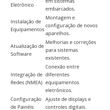
em sistemas
Eletrônico
embarcados.
Montagem e
Instalação de
configuração de novos
Equipamentos
aparelhos.
Melhorias e correções
Atualização de
para sistemas
Software
existentes.
Conexão entre
Integração de
diferentes
Redes (NMEA)
equipamentos
eletrônicos.
Configuração
Ajuste de displays e
de Painéis
controles digitais.