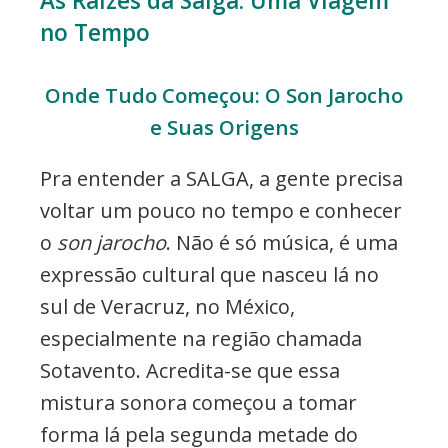
As Raízes da Salga: Uma Viagem
no Tempo
Onde Tudo Começou: O Son Jarocho
e Suas Origens
Pra entender a SALGA, a gente precisa
voltar um pouco no tempo e conhecer
o
son jarocho
. Não é só música, é uma
expressão cultural que nasceu lá no
sul de Veracruz, no México,
especialmente na região chamada
Sotavento. Acredita-se que essa
mistura sonora começou a tomar
forma lá pela segunda metade do