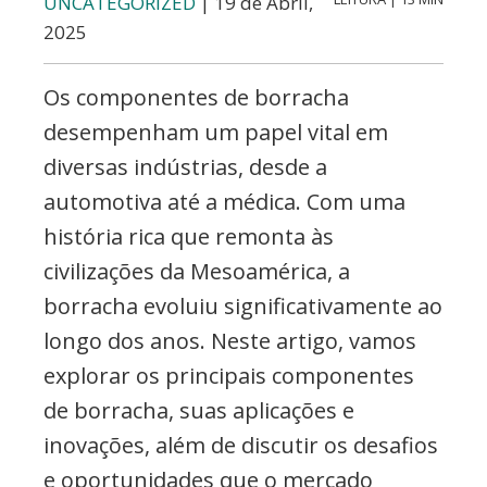
UNCATEGORIZED
| 19 de Abril,
etc..
2025
Os componentes de borracha
desempenham um papel vital em
diversas indústrias, desde a
automotiva até a médica. Com uma
história rica que remonta às
civilizações da Mesoamérica, a
borracha evoluiu significativamente ao
longo dos anos. Neste artigo, vamos
explorar os principais componentes
de borracha, suas aplicações e
inovações, além de discutir os desafios
e oportunidades que o mercado